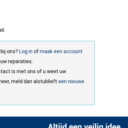
il.
bij ons?
Log in
of
maak een account
 uw reparaties.
ntact is met ons of u weet uw
eer, meld dan alstublieft
een nieuwe